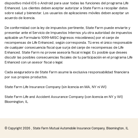
dispositivo móvil iOS o Android para usar todas las funciones del programa Life
Enhanced. Los clientes deben aceptar autorizar a State Farm a recopilar datos
sobre salud y bienestar. Los usuarios de aplicaciones móviles deben aceptar un
acuerdo de licencia.
De conformidad con la ley de impuestos pertinente, State Farm puede enviarte y
presentar ante el Servicio de Impuestos Internos y/u otra autoridad de impuestos
aplicable un Formulario 1099-MISC (ingresos misceláneos) por el canje de
recompensas de Life Enhanced, según corresponda. Tú eres el único responsable
de cualquier consecuencia fiscal que surja del canje de recompensas de Life
Enhanced. State Farm no provee asesoría fiscal ni legal. Es posible que desees
discutir las posibles consecuencias fiscales de tu participación en el programa Life
Enhanced con un asesor fiscal o legal.
Cada aseguradora de State Farm asume la exclusiva responsabilidad financiera
por sus propios productos.
State Farm Life Insurance Company (sin licencia en MA, NY ni WI)
State Farm Life and Accident Assurance Company (con licencia en NY y WI)
Bloomington, IL
© Copyright
2026
, State Farm Mutual Automobile Insurance Company, Bloomington, IL