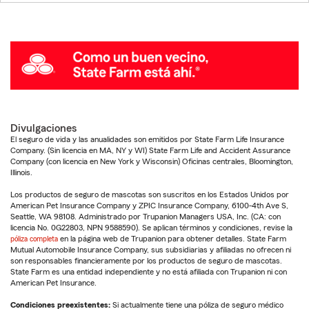
Divulgaciones
El seguro de vida y las anualidades son emitidos por State Farm Life Insurance
Company. (Sin licencia en MA, NY y WI) State Farm Life and Accident Assurance
Company (con licencia en New York y Wisconsin) Oficinas centrales, Bloomington,
Illinois.
Los productos de seguro de mascotas son suscritos en los Estados Unidos por
American Pet Insurance Company y ZPIC Insurance Company, 6100-4th Ave S,
Seattle, WA 98108. Administrado por Trupanion Managers USA, Inc. (CA: con
licencia No. 0G22803, NPN 9588590). Se aplican términos y condiciones, revise la
póliza completa
en la página web de Trupanion para obtener detalles. State Farm
Mutual Automobile Insurance Company, sus subsidiarias y afiliadas no ofrecen ni
son responsables financieramente por los productos de seguro de mascotas.
State Farm es una entidad independiente y no está afiliada con Trupanion ni con
American Pet Insurance.
Condiciones preexistentes:
Si actualmente tiene una póliza de seguro médico