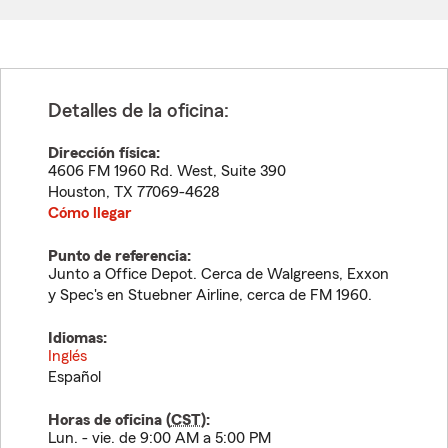
Detalles de la oficina:
Dirección física:
4606 FM 1960 Rd. West, Suite 390
Houston
,
TX
77069-4628
Cómo llegar
Punto de referencia:
Junto a Office Depot. Cerca de Walgreens, Exxon
y Spec's en Stuebner Airline, cerca de FM 1960.
Idiomas:
Inglés
Español
Horas de oficina (
CST
):
Lun. - vie. de 9:00 AM a 5:00 PM