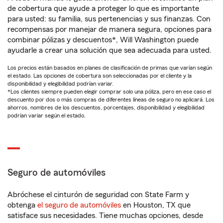
de cobertura que ayude a proteger lo que es importante
para usted: su familia, sus pertenencias y sus finanzas. Con
recompensas por manejar de manera segura, opciones para
combinar pólizas y descuentos*, Will Washington puede
ayudarle a crear una solución que sea adecuada para usted.
Los precios están basados en planes de clasificación de primas que varían según
el estado. Las opciones de cobertura son seleccionadas por el cliente y la
disponibilidad y elegibilidad podrían variar.
*Los clientes siempre pueden elegir comprar solo una póliza, pero en ese caso el
descuento por dos o más compras de diferentes líneas de seguro no aplicará. Los
ahorros, nombres de los descuentos, porcentajes, disponibilidad y elegibilidad
podrían variar según el estado.
Seguro de automóviles
Abróchese el cinturón de seguridad con State Farm y
obtenga
el seguro de automóviles
en Houston, TX que
satisface sus necesidades. Tiene muchas opciones, desde